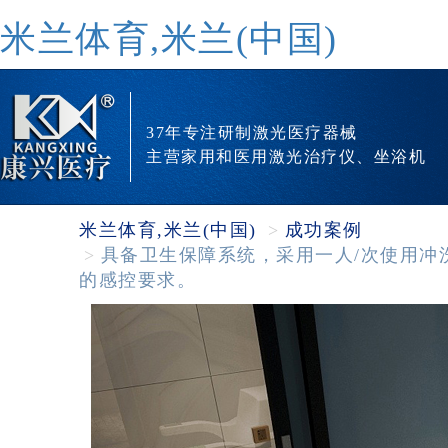
米兰体育,米兰(中国)
37年专注研制激光医疗器械
主营家用和医用激光治疗仪、坐浴机
米兰体育,米兰(中国)
成功案例
具备卫生保障系统，采用一人/次使用冲
的感控要求。