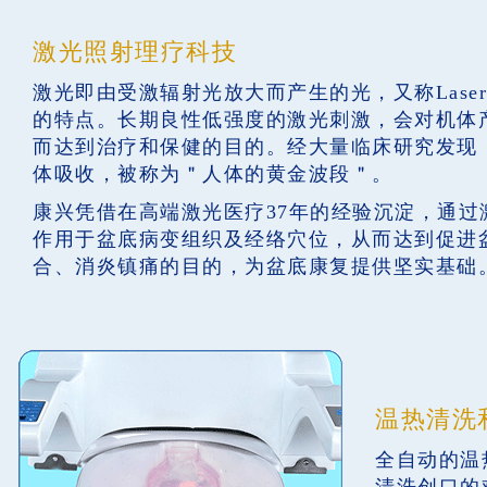
激光照射理疗科技
激光即由受激辐射光放大而产生的光，又称Las
的特点。长期良性低强度的激光刺激，会对机体
而达到治疗和保健的目的。经大量临床研究发现，
体吸收，被称为＂人体的黄金波段＂。
康兴凭借在高端激光医疗37年的经验沉淀，通
作用于盆底病变组织及经络穴位，从而达到促进
合、消炎镇痛的目的，为盆底康复提供坚实基础
温热清洗
全自动的温
清洗创口的