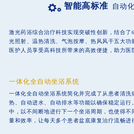
智能高标准
自动
激光药浴综合治疗科技实现突破性创新，结合了6
光照射、温热清洗、气泡按摩、热风风干五大功
医护人员享受高科技所带来的高效便捷，助力医
一体化全自动坐浴系统
一体化全自动坐浴系统简化并完成了从患者清洗
热、自动进水、自动排水等功能以确保稳定运行
中，以不间断地进行下一个坐浴周期，也使得不
量和效率，让每天多个患者盆底康复治疗流畅进