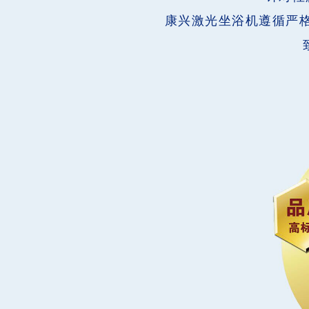
康兴激光坐浴机遵循严