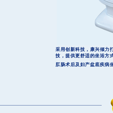
采用创新科技，康兴倾力
技，提供更舒适的坐浴方
肛肠术后及妇产盆底疾病坐