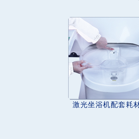
激光坐浴机配套耗材