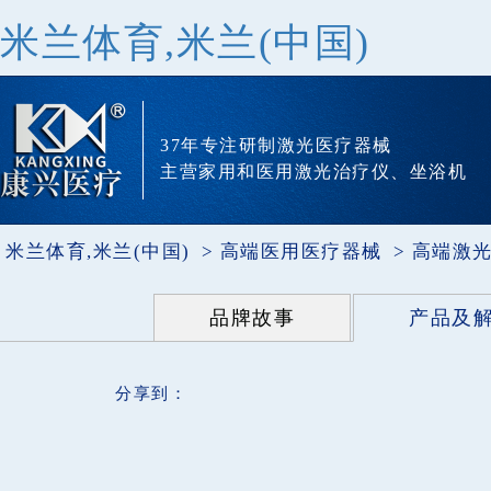
米兰体育,米兰(中国)
37年专注研制激光医疗器械
主营家用和医用激光治疗仪、坐浴机
米兰体育,米兰(中国)
高端医用医疗器械
高端激
品牌故事
产品及
分享到：