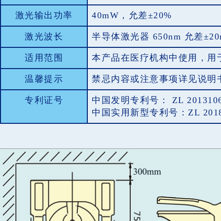
激光输出功率
40mW，允差±20%
激光波长
半导体激光器 650nm 允差±2
适用范围
本产品在医疗机构中使用，用
温馨提示
禁忌内容或注意事项详见说明
专利证号
中国发明专利号： ZL 20131063111
中国实用新型专利号：ZL 201821577