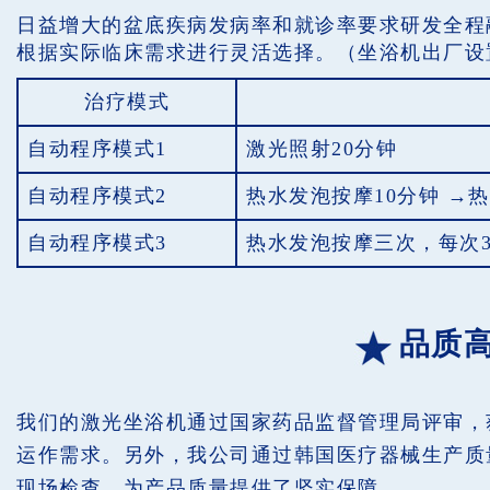
日益增大的盆底疾病发病率和就诊率要求研发全程
根据实际临床需求进行灵活选择。（坐浴机出厂设
治疗模式
自动程序模式1
激光照射20分钟
自动程序模式2
热水发泡按摩10分钟 →
自动程序模式3
热水发泡按摩三次，每次
品质
我们的激光坐浴机通过国家药品监督管理局评审，
运作需求。另外，我公司通过韩国医疗器械生产质量管理
现场检查，为产品质量提供了坚实保障。