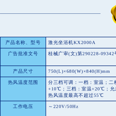
产品名称、型号
激光坐浴机KX2000A
广告批准文号
桂械广审(文)第290228-09342
产品尺寸
750(L)×680(W)×840(H)mm
热风温度范围
分三档可调：一档：室温；二
+10℃；三档：室温+20℃；允
热风温度最高不超过55℃
工作电压
～220V/50Hz