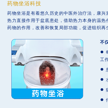
药物坐浴科技
药物坐浴是有着悠久历史的中医外治疗法，康兴
热力直接作用于盆底患处，借助热力本身的温热
药物的作用，改善和恢复局部功能，促进组织再
不
●
工
●
●
●
●