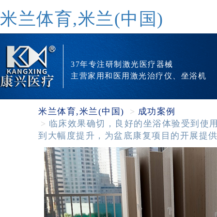
米兰体育,米兰(中国)
37年专注研制激光医疗器械
主营家用和医用激光治疗仪、坐浴机
米兰体育,米兰(中国)
成功案例
临床效果确切，良好的坐浴体验受到使
到大幅度提升，为盆底康复项目的开展提