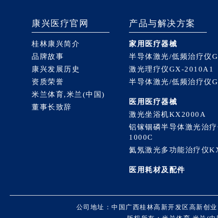
康兴医疗官网
产品与解决方案
桂林康兴简介
家用医疗器械
品牌故事
半导体激光/低频治疗仪GX
康兴发展历史
激光理疗仪GX-2010A1
资质荣誉
半导体激光/低频治疗仪GX
米兰体育,米兰(中国)
医用医疗器械
董事长致辞
激光坐浴机KX2000A
铝镓铟磷半导体激光治疗
1000C
氦氖激光多功能治疗仪KX-
医用耗材及配件
公司地址：中国广西桂林高新开发区高新创业